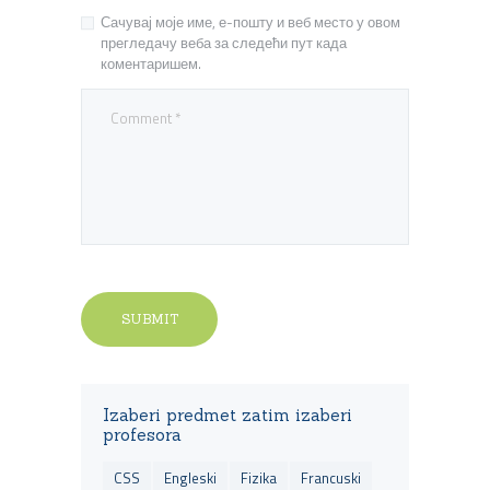
Сачувај моје име, е-пошту и веб место у овом
прегледачу веба за следећи пут када
коментаришем.
Izaberi predmet zatim izaberi
profesora
CSS
Engleski
Fizika
Francuski