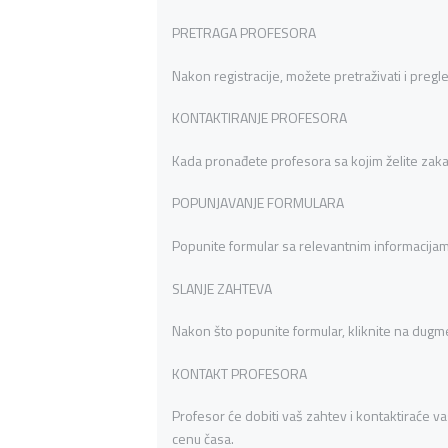
PRETRAGA PROFESORA
Nakon registracije, možete pretraživati i preg
KONTAKTIRANJE PROFESORA
Kada pronađete profesora sa kojim želite zakaz
POPUNJAVANJE FORMULARA
Popunite formular sa relevantnim informacijam
SLANJE ZAHTEVA
Nakon što popunite formular, kliknite na dugme
KONTAKT PROFESORA
Profesor će dobiti vaš zahtev i kontaktiraće va
cenu časa.