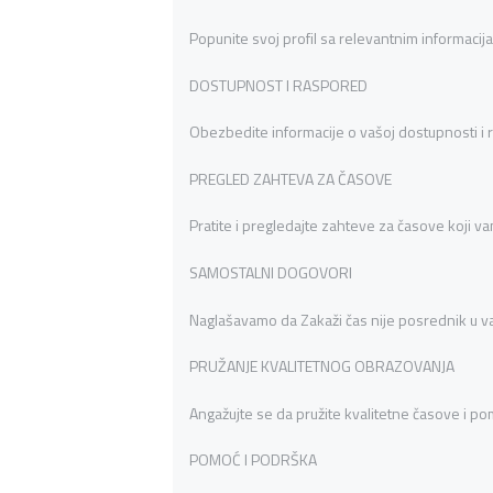
Popunite svoj profil sa relevantnim informacij
DOSTUPNOST I RASPORED
Obezbedite informacije o vašoj dostupnosti i 
PREGLED ZAHTEVA ZA ČASOVE
Pratite i pregledajte zahteve za časove koji v
SAMOSTALNI DOGOVORI
Naglašavamo da Zakaži čas nije posrednik u vaš
PRUŽANJE KVALITETNOG OBRAZOVANJA
Angažujte se da pružite kvalitetne časove i po
POMOĆ I PODRŠKA