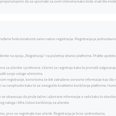
preporučujemo da se upoznate sa ovim Uslovima kako biste znali šta možete
 određene funkcionalnosti samo nakon registracije. Registracija je jednostavna
kliknite na opciju „Registracija“ na početnoj stranici platforme. Pratite uputs
rena za učenike i profesore. Učenici se registruju kako bi pronašli odgovara
nudili svoje usluge učenicima.
likom registracije, korisnicima će biti zatražene osnovne informacije kao što
daci su neophodni kako bi se omogućilo kvalitetno korišćenje platforme i kom
i se obavezuju da pruže tačne i ažurirane informacije o sebi kako bi obezbedil
 naloga i šifre.Uslovi korišćenja za učenike
ormu, prvo se registrujte kao učenik. Registracija je brza i jednostavna.