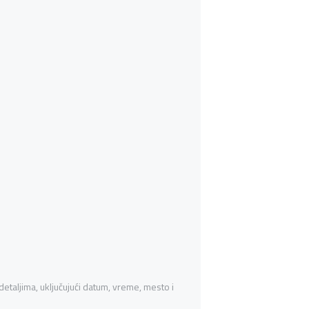
detaljima, uključujući datum, vreme, mesto i