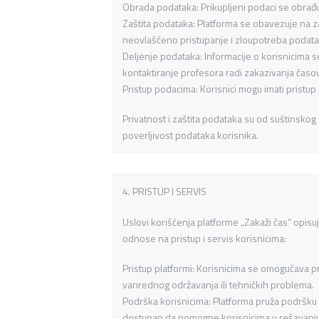
Obrada podataka: Prikupljeni podaci se obrađuj
Zaštita podataka: Platforma se obavezuje na za
neovlašćeno pristupanje i zloupotreba podata
Deljenje podataka: Informacije o korisnicima s
kontaktiranje profesora radi zakazivanja časo
Pristup podacima: Korisnici mogu imati pristup s
Privatnost i zaštita podataka su od suštinskog
poverljivost podataka korisnika.
4. PRISTUP I SERVIS
Uslovi korišćenja platforme „Zakaži čas“ opisuj
odnose na pristup i servis korisnicima:
Pristup platformi: Korisnicima se omogućava pr
vanrednog održavanja ili tehničkih problema.
Podrška korisnicima: Platforma pruža podršku ko
dostupan da pomogne korisnicima u rešavanju 