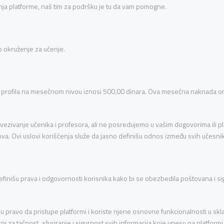
enja platforme, naš tim za podršku je tu da vam pomogne.
o okruženje za učenje.
og profila na mesečnom nivou iznosi 500,00 dinara. Ova mesečna naknada o
zivanje učenika i profesora, ali ne posredujemo u vašim dogovorima ili plać
a. Ovi uslovi korišćenja služe da jasno definišu odnos između svih učesnik
efinišu prava i odgovornosti korisnika kako bi se obezbedila poštovana i sig
aju pravo da pristupe platformi i koriste njene osnovne funkcionalnosti u sk
za tačnost, ažuriranje i sigurnost svih informacija koje unesu na platformi.