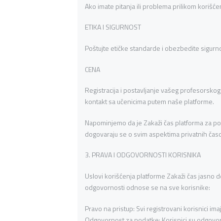
Ako imate pitanja ili problema prilikom korišć
ETIKA I SIGURNOST
Poštujte etičke standarde i obezbedite sigurn
CENA
Registracija i postavljanje vašeg profesorsk
kontakt sa učenicima putem naše platforme.
Napominjemo da je Zakaži čas platforma za pove
dogovaraju se o svim aspektima privatnih časov
3. PRAVA I ODGOVORNOSTI KORISNIKA
Uslovi korišćenja platforme Zakaži čas jasno d
odgovornosti odnose se na sve korisnike:
Pravo na pristup: Svi registrovani korisnici im
Odgovornost za podatke: Korisnici su odgovorni 