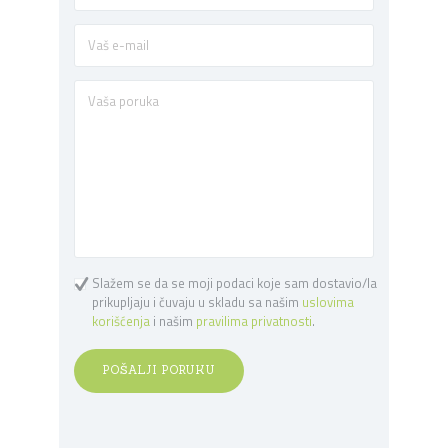
Slažem se da se moji podaci koje sam dostavio/la
prikupljaju i čuvaju u skladu sa našim
uslovima
korišćenja
i našim
pravilima privatnosti
.