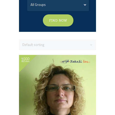
FIND NOW
1000
60 min