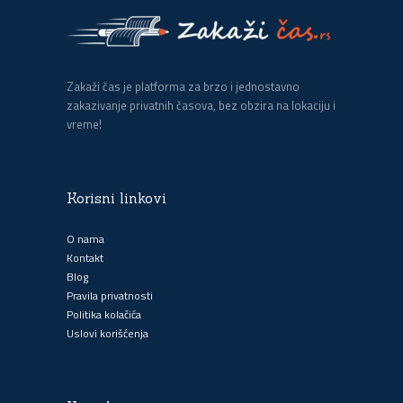
Zakaži čas je platforma za brzo i jednostavno
zakazivanje privatnih časova, bez obzira na lokaciju i
vreme!
Korisni linkovi
O nama
Kontakt
Blog
Pravila privatnosti
Politika kolačića
Uslovi korišćenja