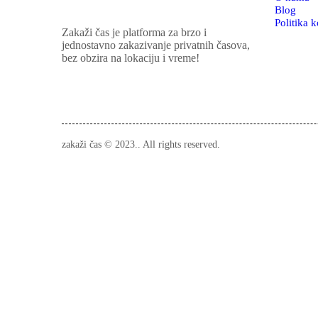
Blog
Politika k
Zakaži čas je platforma za brzo i
jednostavno zakazivanje privatnih časova,
bez obzira na lokaciju i vreme!
zakaži čas © 2023.. All rights reserved.