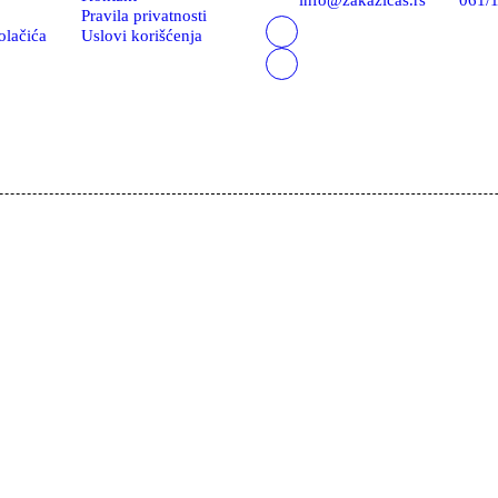
Pravila privatnosti
olačića
Uslovi korišćenja