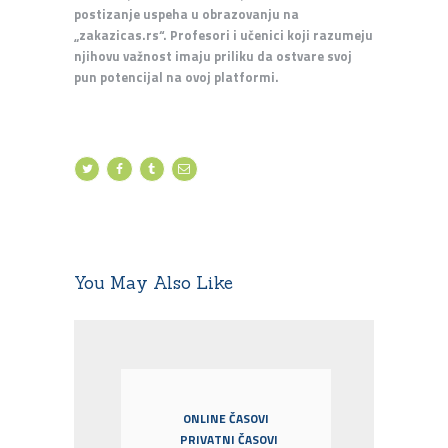
postizanje uspeha u obrazovanju na
„zakazicas.rs“. Profesori i učenici koji razumeju
njihovu važnost imaju priliku da ostvare svoj
pun potencijal na ovoj platformi.
You May Also Like
ONLINE ČASOVI
PRIVATNI ČASOVI