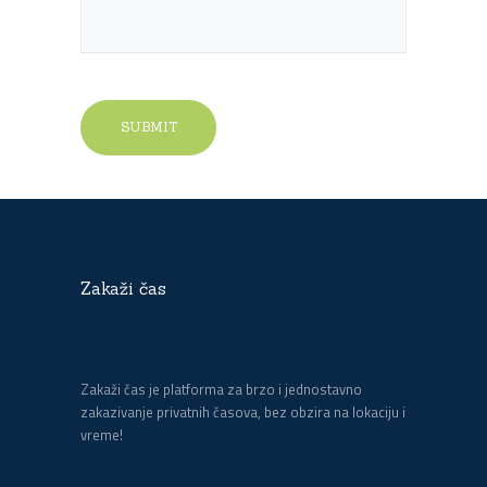
Zakaži čas
Zakaži čas je platforma za brzo i jednostavno
zakazivanje privatnih časova, bez obzira na lokaciju i
vreme!