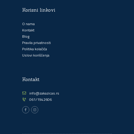
Korisni linkovi
O nama
Kontakt
Blog
Pravila privatnosti
Politika kolačića
Uslovi korišćenja
Kontakt
info@zakazicas.rs
061/1942606