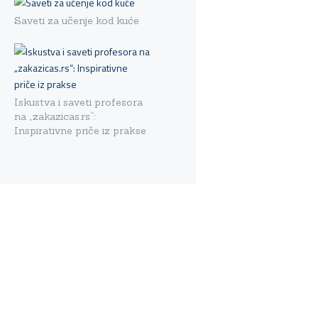
Saveti za učenje kod kuće
Iskustva i saveti profesora
na „zakazicas.rs“:
Inspirativne priče iz prakse