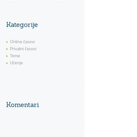
Kategorije
Online časovi
Privatni časovi
Teme
Učenje
Komentari