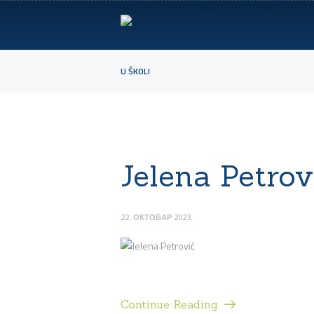
U ŠKOLI
Jelena Petrov
22. ОКТОБАР 2023.
Continue Reading