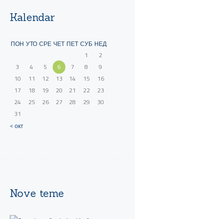
Kalendar
ПОН
УТО
СРЕ
ЧЕТ
ПЕТ
СУБ
НЕД
1
2
3
4
5
6
7
8
9
10
11
12
13
14
15
16
17
18
19
20
21
22
23
24
25
26
27
28
29
30
31
« окт
Nove teme